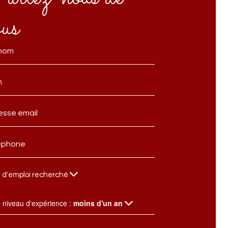
ous
 d'emploi recherché
e niveau d'expérience :
moins d'un an