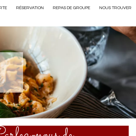
RTE
RÉSERVATION
REPAS DE GROUPE
NOUS TROUVER
arlez-nous de