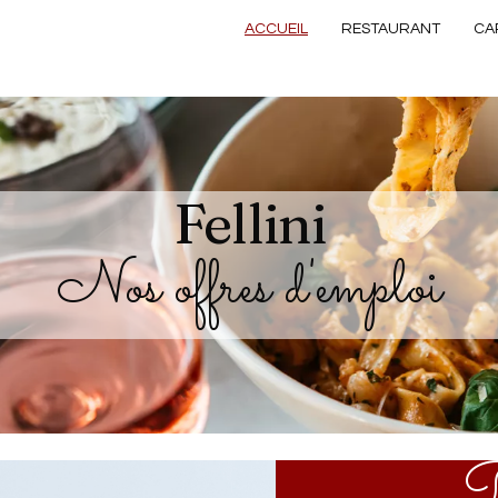
ACCUEIL
RESTAURANT
CA
Fellini
Nos offres d'emploi
P