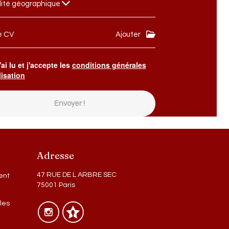
lité géographique
e CV
Ajouter
'ai lu et j'accepte les
conditions générales
lisation
Envoyer !
Adresse
47 RUE DE L ARBRE SEC
ent
75001 Paris
les